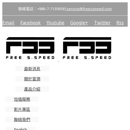
聯絡電話：+886-7-7130658
|
service@freesspeed.com
Email
Facebook
Youtube
Google+
Twitter
Rss
最新消息
關於富潤
產品介紹
加值服務
影片專區
聯絡我們
English