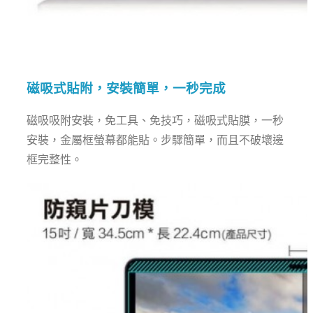
磁吸式貼附，安裝簡單，一秒完成
磁吸吸附安裝，免工具、免技巧，磁吸式貼膜，一秒
安裝，金屬框螢幕都能貼。步驟簡單，而且不破壞邊
框完整性。