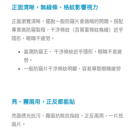
正面清晰，無線條、格紋影響視力
正面瀏覽清晰，擺脫一般防窺片會過暗的問題。搭配
專業高防窺製程，干涉條紋（百葉窗條紋格線）近乎
隱形，眼睛不疲勞。
富潤防窺王， 干涉條紋
近乎隱形，眼睛不易疲
勞。
一般防窺片干涉條紋明顯，容易導致眼睛疲勞
亮、霧兩用，正反都能貼
亮面透光抗污，霧面抗眩抗指紋，正反兩用，一片抵
兩片。