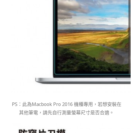
PS：此為Macbook Pro 2016 機種專用，若想安裝在
其他筆電，請先自行測量螢幕尺寸是否合適。