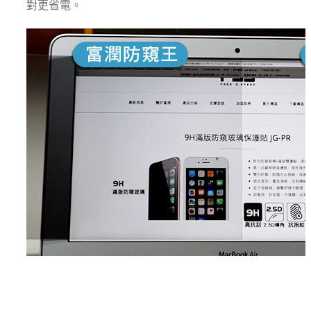
對更省電。