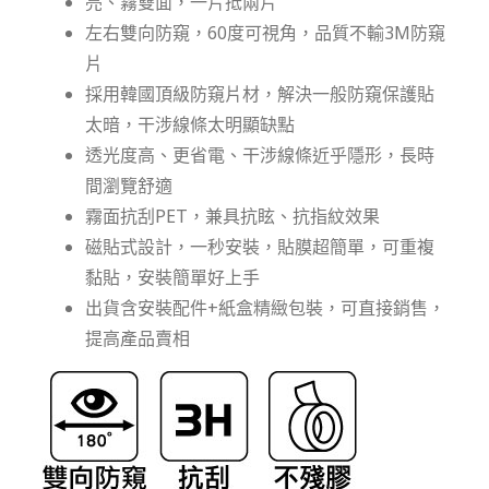
亮、霧雙面，一片抵兩片
左右雙向防窺，60度可視角，品質不輸3M防窺
片
採用韓國頂級防窺片材，解決一般防窺保護貼
太暗，干涉線條太明顯缺點
透光度高、更省電、干涉線條近乎隱形，長時
間瀏覽舒適
霧面抗刮PET，兼具抗眩、抗指紋效果
磁貼式設計，一秒安裝，貼膜超簡單，可重複
黏貼，安裝簡單好上手
出貨含安裝配件+紙盒精緻包裝，可直接銷售，
提高產品賣相