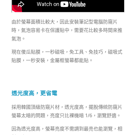
由於螢幕面積比較大，因此安裝筆記型電腦防窺片
時，氣泡容易卡在保護貼中，需要花比較多時間來推
氣泡。
現在傻瓜貼膜，一秒磁吸，免工具、免技巧，磁吸式
貼膜，一秒安裝，金屬框螢幕都能貼。
透光度高，更省電
採用韓國頂級防窺片材，透光度高，擺脫傳統防窺片
螢幕太暗的問題，亮度只比裸機暗 1/6，瀏覽舒適。
因為透光度高，螢幕亮度不需調到最亮也能瀏覽，相