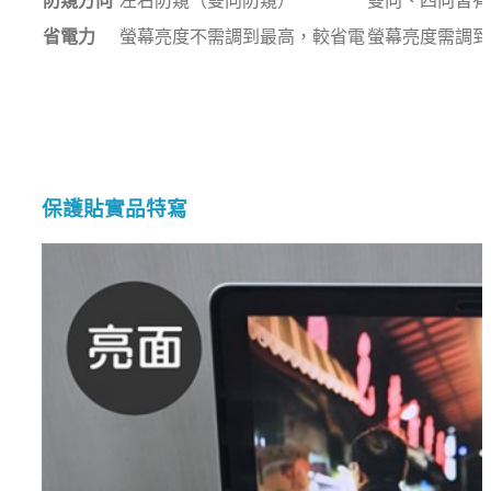
防窺方向
左右防窺（雙向防窺）
雙向、四向皆有
省電力
螢幕亮度不需調到最高，較省電
螢幕亮度需調到
保護貼實品特寫