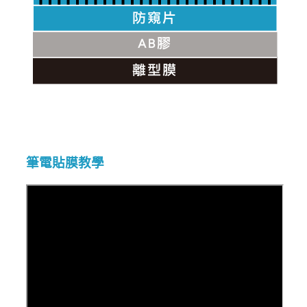
筆電貼膜教學