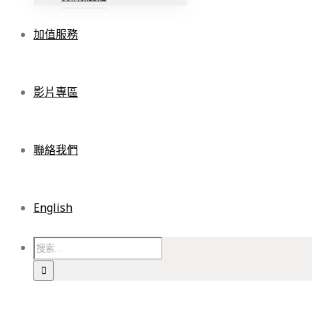
加值服務
影片專區
聯絡我們
English