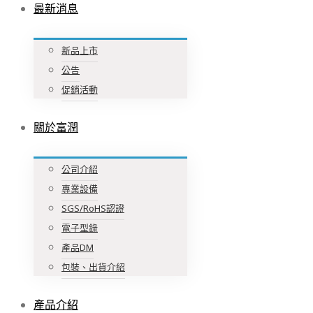
最新消息
新品上市
公告
促銷活動
關於富潤
公司介紹
專業設備
SGS/RoHS認證
電子型錄
產品DM
包裝、出貨介紹
產品介紹