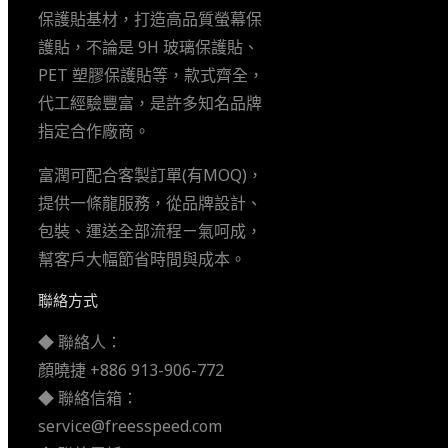
保護貼基材，打造高品質螢幕保
護貼，不論是 9H 玻璃保護貼、
PET 塑膠保護貼等，款式齊全，
代工經驗豐富，是許多知名品牌
指定合作廠商。
富潤可配合客製訂單(有MOQ)，
提供一條龍服務，從品牌設計、
包裝、運送全部流程ㄧ氣呵成，
幫客戶大幅節省時間與成本。
聯絡方式
◆ 聯絡人：
顏曉捷 +886 913-906-772
◆ 聯絡信箱：
service@freesspeed.com