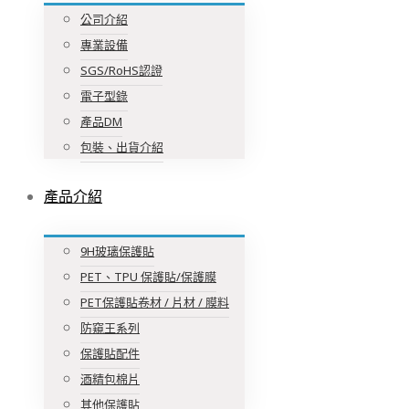
公司介紹
專業設備
SGS/RoHS認證
電子型錄
產品DM
包裝、出貨介紹
產品介紹
9H玻璃保護貼
PET、TPU 保護貼/保護膜
PET保護貼卷材 / 片材 / 膜料
防窺王系列
保護貼配件
酒精包棉片
其他保護貼