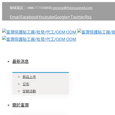
聯絡電話：+886-7-7130658
|
service@freesspeed.com
Email
Facebook
Youtube
Google+
Twitter
Rss
最新消息
新品上市
公告
促銷活動
關於富潤