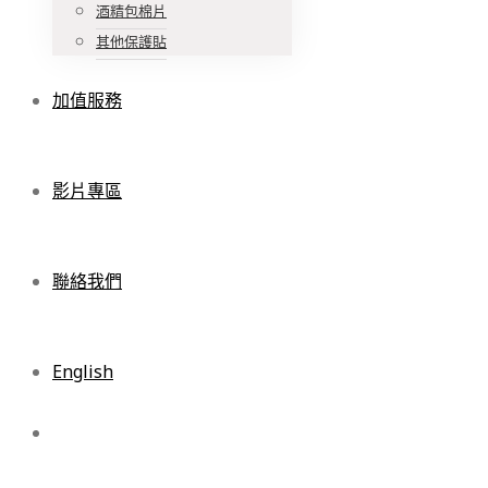
酒精包棉片
其他保護貼
加值服務
影片專區
聯絡我們
English