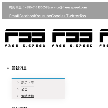
聯絡電話：+886-7-7130658
|
service@freesspeed.com
Email
Facebook
Youtube
Google+
Twitter
Rss
最新消息
新品上市
公告
促銷活動