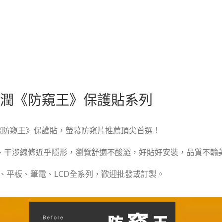
潤《防窺王》保護貼系列
《防窺王》保護貼，螢幕防窺片推薦頂尖首選！
、干涉線條近乎隱形，瀏覽舒適不酸澀，好貼好安裝，品質不輸
、平板、筆電、LCD全系列，歡迎批發或訂製。

