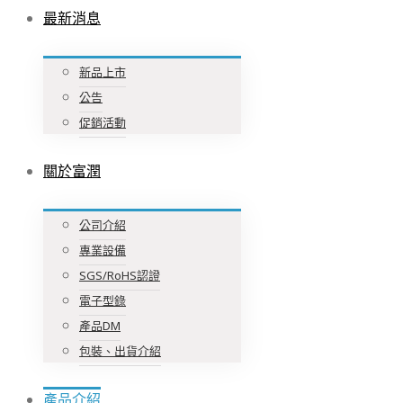
最新消息
新品上市
公告
促銷活動
關於富潤
公司介紹
專業設備
SGS/RoHS認證
電子型錄
產品DM
包裝、出貨介紹
產品介紹