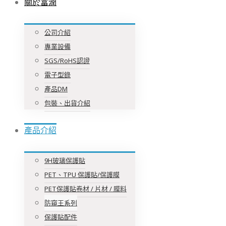
關於富潤
公司介紹
專業設備
SGS/RoHS認證
電子型錄
產品DM
包裝、出貨介紹
產品介紹
9H玻璃保護貼
PET、TPU 保護貼/保護膜
PET保護貼卷材 / 片材 / 膜料
防窺王系列
保護貼配件