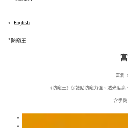
English
防窺王
富
富潤
《防窺王》保護貼防窺力強、透光度高
含手機

