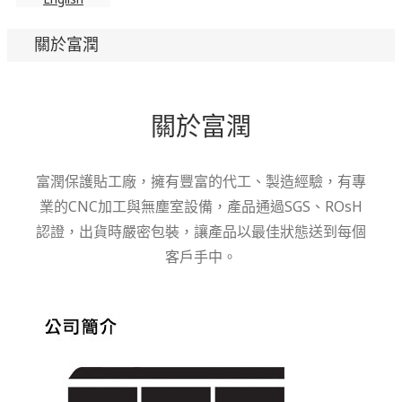
關於富潤
關於富潤
富潤保護貼工廠，擁有豐富的代工、製造經驗，有專
業的CNC加工與無塵室設備，產品通過SGS、ROsH
認證，出貨時嚴密包裝，讓產品以最佳狀態送到每個
客戶手中。