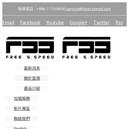
聯絡電話：+886-7-7130658
|
service@freesspeed.com
Email
Facebook
Youtube
Google+
Twitter
Rss
最新消息
關於富潤
產品介紹
加值服務
影片專區
聯絡我們
English