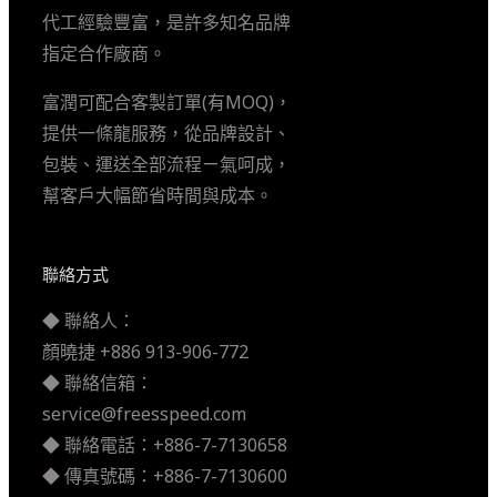
代工經驗豐富，是許多知名品牌
指定合作廠商。
富潤可配合客製訂單(有MOQ)，
提供一條龍服務，從品牌設計、
包裝、運送全部流程ㄧ氣呵成，
幫客戶大幅節省時間與成本。
聯絡方式
◆ 聯絡人：
顏曉捷 +886 913-906-772
◆ 聯絡信箱：
service@freesspeed.com
◆ 聯絡電話：+886-7-7130658
◆ 傳真號碼：+886-7-7130600