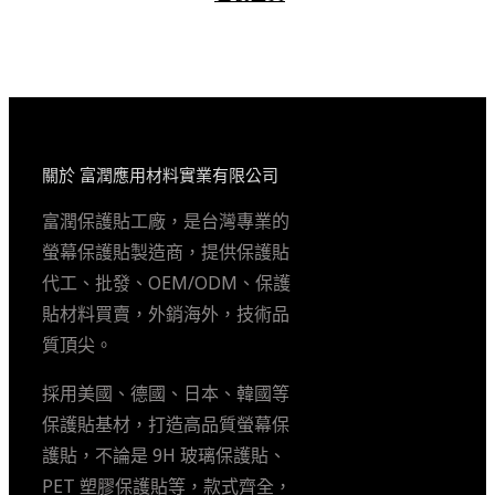
關於 富潤應用材料實業有限公司
富潤保護貼工廠，是台灣專業的
螢幕保護貼製造商，提供保護貼
代工、批發、OEM/ODM、保護
貼材料買賣，外銷海外，技術品
質頂尖。
採用美國、德國、日本、韓國等
保護貼基材，打造高品質螢幕保
護貼，不論是 9H 玻璃保護貼、
PET 塑膠保護貼等，款式齊全，