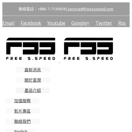
聯絡電話：+886-7-7130658
|
service@freesspeed.com
Email
Facebook
Youtube
Google+
Twitter
Rss
最新消息
關於富潤
產品介紹
加值服務
影片專區
聯絡我們
English