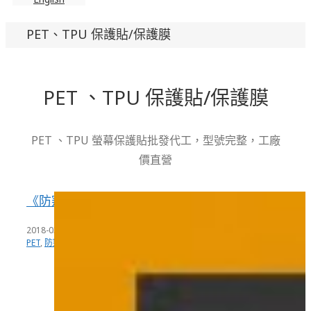
PET、TPU 保護貼/保護膜
PET 、TPU 保護貼/保護膜
PET 、TPU 螢幕保護貼批發代工，型號完整，工廠
價直營
《防窺王》雙面磁吸筆記型防窺片
2018-03-29
|
分類：
PET、TPU 保護貼/保護膜
,
防窺王
|
標籤：
180度防窺
,
3H
,
PET
,
防窺保護貼
,
防窺片
,
雙向防窺
|