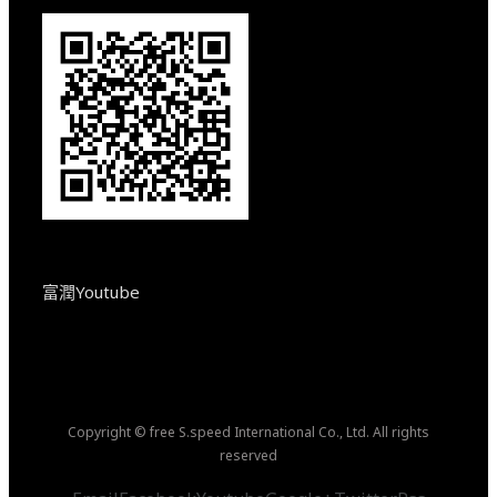
富潤Youtube
Copyright © free S.speed International Co., Ltd. All rights
reserved