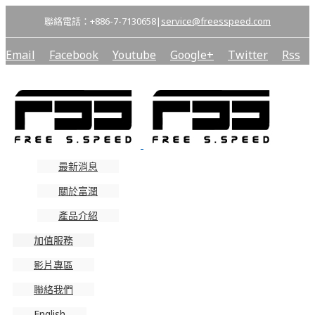
聯絡電話：+886-7-7130658
|
service@freesspeed.com
Email
Facebook
Youtube
Google+
Twitter
Rss
最新消息
關於富潤
產品介紹
加值服務
影片專區
聯絡我們
English