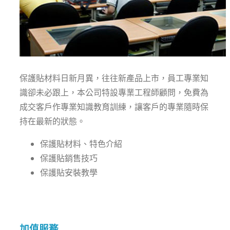
保護貼材料日新月異，往往新產品上市，員工專業知
識卻未必跟上，本公司特設專業工程師顧問，免費為
成交客戶作專業知識教育訓練，讓客戶的專業隨時保
持在最新的狀態。
保護貼材料、特色介紹
保護貼銷售技巧
保護貼安裝教學
加值服務