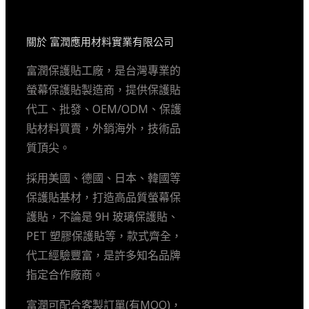
關於 富潤應用材料實業有限公司
富潤保護貼工廠，是台灣專業的
螢幕保護貼製造商，提供保護貼
代工、批發、OEM/ODM、保護
貼材料買賣，外銷海外，技術品
質頂尖。
採用美國、德國、日本、韓國等
保護貼基材，打造高品質螢幕保
護貼，不論是 9H 玻璃保護貼、
PET 塑膠保護貼等，款式齊全，
代工經驗豐富，是許多知名品牌
指定合作廠商。
富潤可配合客製訂單(有MOQ)，