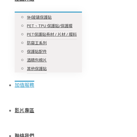
9H玻璃保護貼
PET、TPU 保護貼/保護膜
PET保護貼卷材 / 片材 / 膜料
防窺王系列
保護貼配件
酒精包棉片
其他保護貼
加值服務
影片專區
聯絡我們