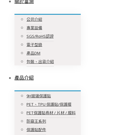
關於富潤
公司介紹
專業設備
SGS/RoHS認證
電子型錄
產品DM
包裝、出貨介紹
產品介紹
9H玻璃保護貼
PET、TPU 保護貼/保護膜
PET保護貼卷材 / 片材 / 膜料
防窺王系列
保護貼配件