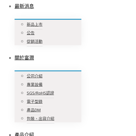
最新消息
新品上市
公告
促銷活動
關於富潤
公司介紹
專業設備
SGS/RoHS認證
電子型錄
產品DM
包裝、出貨介紹
產品介紹