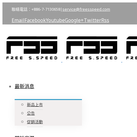
聯絡電話：+886-7-7130658
|
service@freesspeed.com
Email
Facebook
Youtube
Google+
Twitter
Rss
最新消息
新品上市
公告
促銷活動