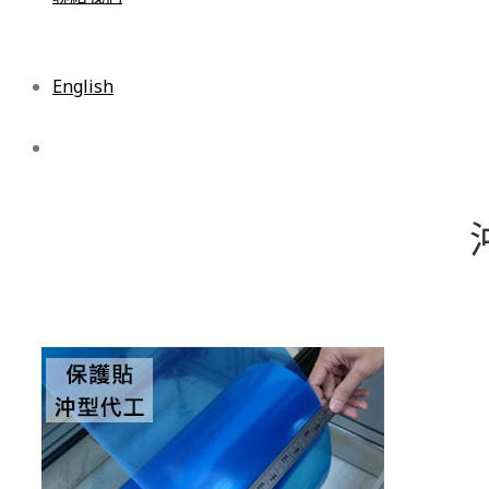
English