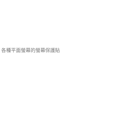
）各種平面螢幕的螢幕保護貼