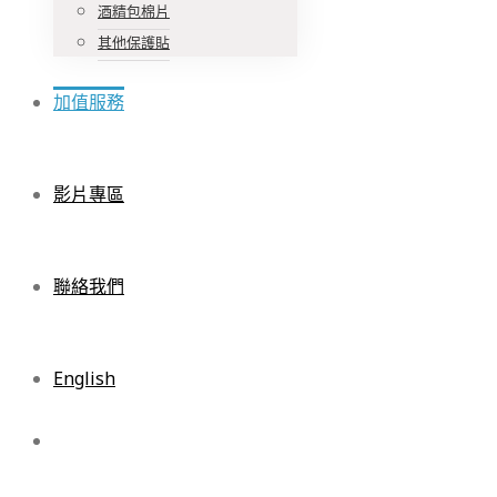
酒精包棉片
其他保護貼
加值服務
影片專區
聯絡我們
English