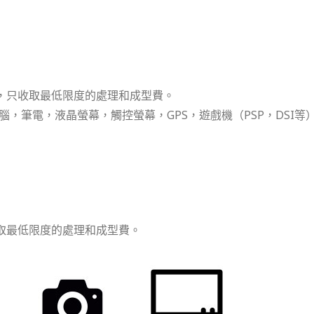
M，只收取最低限度的處理和成型費。
，筆電，液晶螢幕，觸控螢幕，GPS，遊戲機（PSP，DSI等
取最低限度的處理和成型費。