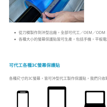
從刀模製作到沖型出廠，全部可代工／OEM／OD
各種大小的螢幕保護貼皆可生產，包括手機，平板電腦
可代工各種3C螢幕保護貼
各種尺寸的3C螢幕，皆可沖型代工製作保護貼，我們只收