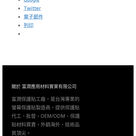
Twitter
電子郵件
列印
關於 富潤應用材料實業有限公司
富潤保護貼工廠，是台灣專業的
螢幕保護貼製造商，提供保護貼
代工、批發、OEM/ODM、保護
貼材料買賣，外銷海外，技術品
質頂尖。