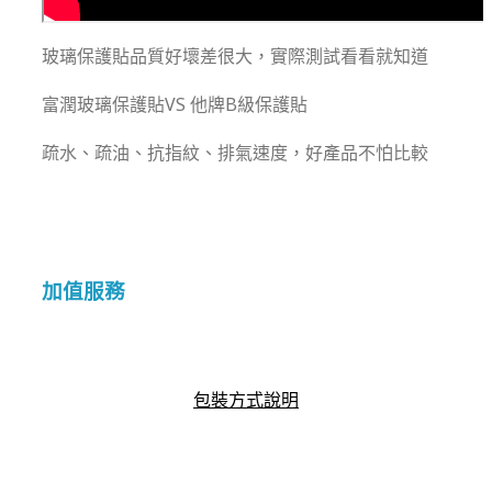
玻璃保護貼品質好壞差很大，實際測試看看就知道
富潤玻璃保護貼VS 他牌B級保護貼
疏水、疏油、抗指紋、排氣速度，好產品不怕比較
加值服務
包裝方式說明