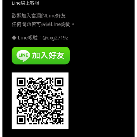
Line線上客服
歡迎加入富潤的Line好友
任何問題皆可透過Line詢問。
◆ Line帳號：@oxg2719z