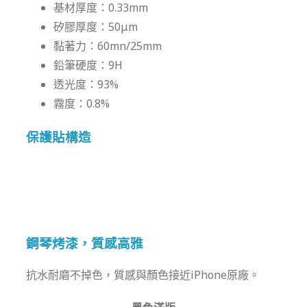
基材厚度：0.33mm
矽膠厚度：50μm
黏著力：60mn/25mm
鉛筆硬度：9H
透光度：93%
霧度：0.8%
保護貼構造
鋼琴烤漆，質感高雅
抗水耐磨不掉色，質感與顏色接近iPhone原廠。