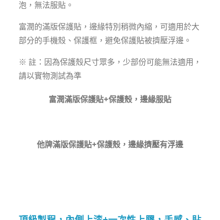
泡，無法服貼。
富潤的滿版保護貼，邊緣特別稍微內縮，可適用於大
部分的手機殼、保護框，避免保護貼被擠壓浮邊。
※ 註：因為保護殼尺寸眾多，少部份可能無法適用，
請以實物測試為準
富潤滿版保護貼+保護殼，邊緣服貼
他牌滿版保護貼+保護殼，邊緣擠壓有浮邊
頂級製程，內側上漆+一次性上膠，手感、貼