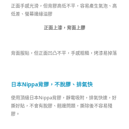
正面手感光滑，但背膠高低不平，容易產生氣泡、高
低差、螢幕邊緣溢膠
正面上漆，背面上膠
背面服貼，但正面凹凸不平，手感粗糙，烤漆易掉落
日本Nippa背膠，不脫膠、排氣快
使用頂級日本Nippa背膠，靜電吸附，排氣快速，好
撕好貼，不會有脫膠、翹邊問題，撕除後不容易殘
膠。