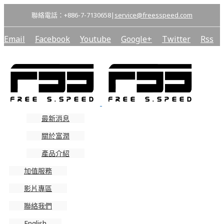
聯絡電話：+886-7-7130658
|
service@freesspeed.com
Email
Facebook
Youtube
Google+
Twitter
Rss
最新消息
關於富潤
產品介紹
加值服務
影片專區
聯絡我們
English