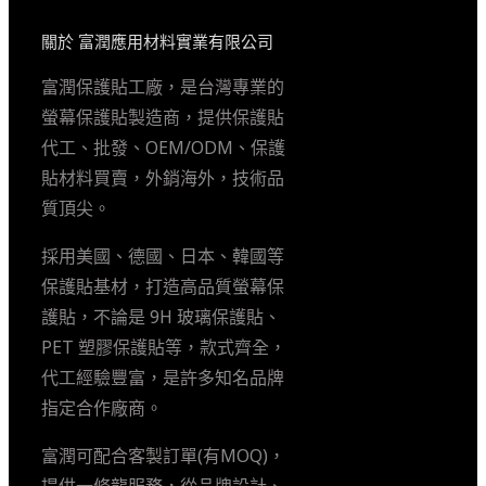
關於 富潤應用材料實業有限公司
富潤保護貼工廠，是台灣專業的
螢幕保護貼製造商，提供保護貼
代工、批發、OEM/ODM、保護
貼材料買賣，外銷海外，技術品
質頂尖。
採用美國、德國、日本、韓國等
保護貼基材，打造高品質螢幕保
護貼，不論是 9H 玻璃保護貼、
PET 塑膠保護貼等，款式齊全，
代工經驗豐富，是許多知名品牌
指定合作廠商。
富潤可配合客製訂單(有MOQ)，
提供一條龍服務，從品牌設計、