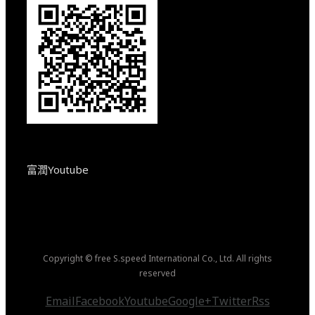
富潤Youtube
Copyright © free S.speed International Co., Ltd. All rights
reserved
Email
Facebook
Youtube
Google+
Twitter
Rss