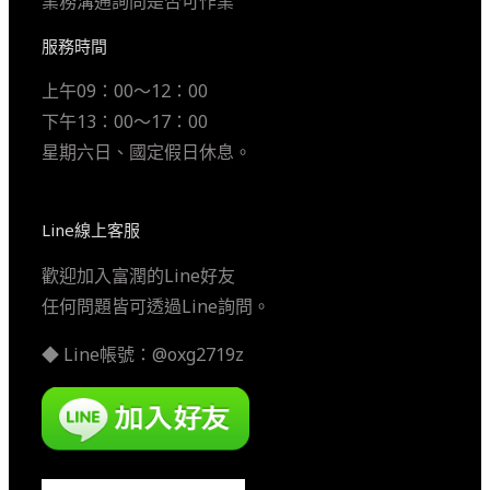
業務溝通詢問是否可作業
服務時間
上午09：00～12：00
下午13：00～17：00
星期六日、國定假日休息。
Line線上客服
歡迎加入富潤的Line好友
任何問題皆可透過Line詢問。
◆ Line帳號：@oxg2719z