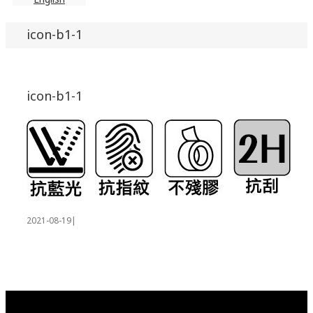
icon-b1-1
icon-b1-1
2021-08-19
|